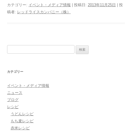
カテゴリー:
イベント・メディア情報
| 投稿日:
2013年11月25日
|
投
稿者:
レッドライスカンパニー（株）
検索:
カテゴリー
イベント・メディア情報
ニュース
ブログ
レシピ
うどんレシピ
もち麦レシピ
赤米レシピ