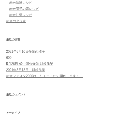
赤米味噌レシピ
赤米団子の素レシピ
赤米甘酒レシピ
赤米のようす
最近の投稿
2021年6月10日作業の様子
609
5月26日 備中国分寺前 耕起作業
2021年3月18日 耕起作業
赤米フェスタ2020は、リモートにて開催します！！
最近のコメント
アーカイブ