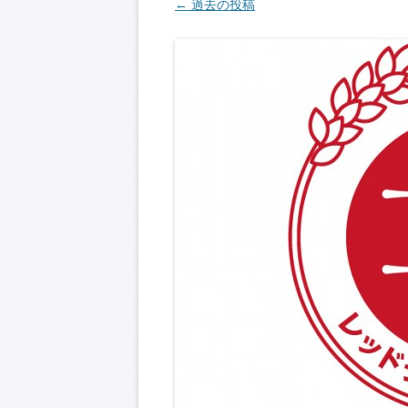
投稿ナビゲーション
←
過去の投稿