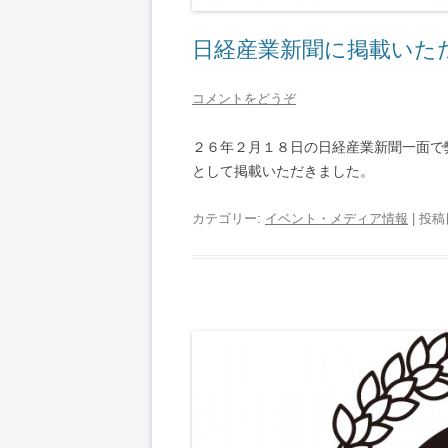
日経産業新聞に掲載いた
コメントをどうぞ
２６年２月１８日の日経産業新聞一面で
として掲載いただきました。
カテゴリー:
イベント・メディア情報
| 投稿