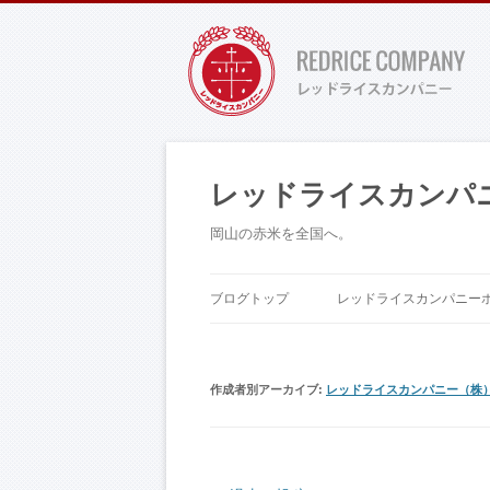
レッドライスカンパ
岡山の赤米を全国へ。
ブログトップ
レッドライスカンパニー
作成者別アーカイブ:
レッドライスカンパニー（株