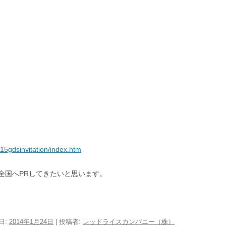
15gdsinvitation/index.htm
全国へPRしてきたいと思います。
日:
2014年1月24日
|
投稿者:
レッドライスカンパニー（株）