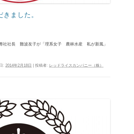
だきました。
弊社社長 難波友子が「理系女子 農林水産 私が新風」
日:
2014年2月18日
|
投稿者:
レッドライスカンパニー（株）